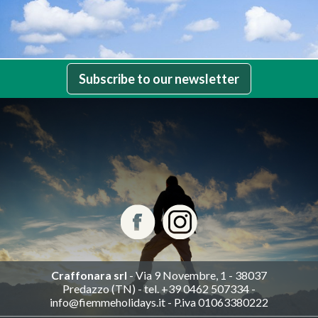
Subscribe to our newsletter
Craffonara srl
- Via 9 Novembre, 1 - 38037
Predazzo (TN) - tel. +39 0462 507334 -
info@fiemmeholidays.it - P.iva 01063380222