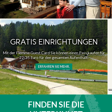
GRATIS EINRICHTUNGEN
Mit der Fiemme Guest Card Sie können einen Pass kaufen für
22/35 Euro für den gesamten Aufenthalt.
ERFAHREN SIE MEHR,
FINDEN SIE DIE