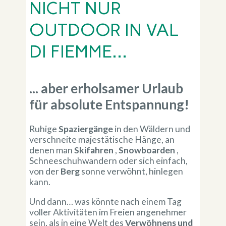
NICHT NUR
OUTDOOR IN VAL
DI FIEMME...
... aber erholsamer Urlaub
für absolute Entspannung!
Ruhige
Spaziergänge
in den Wäldern und
verschneite majestätische Hänge, an
denen man
Skifahren
,
Snowboarden
,
Schneeschuhwandern oder sich einfach,
von der
Berg
sonne verwöhnt, hinlegen
kann.
Und dann… was könnte nach einem Tag
voller Aktivitäten im Freien angenehmer
sein, als in eine Welt des
Verwöhnens und