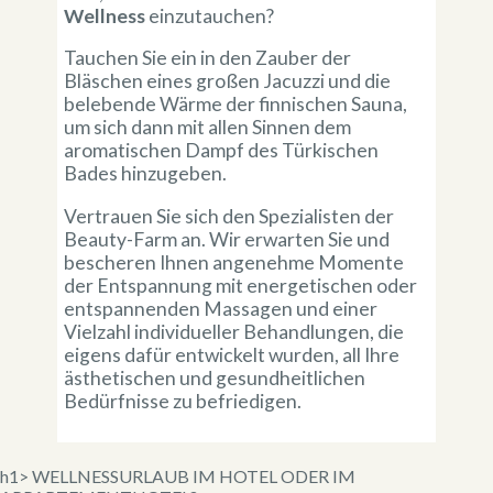
Wellness
einzutauchen?
Tauchen Sie ein in den Zauber der
Bläschen eines großen Jacuzzi und die
belebende Wärme der finnischen Sauna,
um sich dann mit allen Sinnen dem
aromatischen Dampf des Türkischen
Bades hinzugeben.
Vertrauen Sie sich den Spezialisten der
Beauty-Farm an. Wir erwarten Sie und
bescheren Ihnen angenehme Momente
der Entspannung mit energetischen oder
entspannenden Massagen und einer
Vielzahl individueller Behandlungen, die
eigens dafür entwickelt wurden, all Ihre
ästhetischen und gesundheitlichen
Bedürfnisse zu befriedigen.
h1> WELLNESSURLAUB IM HOTEL ODER IM